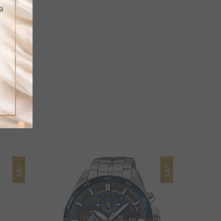
-10%
-10%