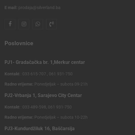
E mail:
prodaja@silverland.ba
Poslovnice
PJ1- Gradačačka br. 1,Merkur centar
Kontakt
: 033 615-707 , 061 931-750
Radno vrijeme:
Ponedjeljak – subota 09-21h
PJ2-Vrbanja 1, Sarajevo City Centar
Kontakt
: 033 489-598, 061 931-750
Radno vrijeme:
Ponedjeljak – subota 10-22h
PJ3-Kundurdžiluk 16, Baščarsija