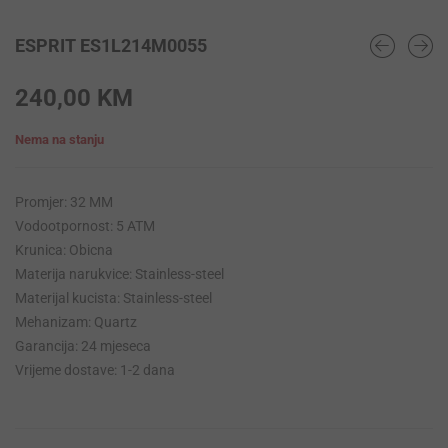
ESPRIT ES1L214M0055
240,00
KM
Nema na stanju
Promjer: 32 MM
Vodootpornost: 5 ATM
Krunica: Obicna
Materija narukvice: Stainless-steel
Materijal kucista: Stainless-steel
Mehanizam: Quartz
Garancija: 24 mjeseca
Vrijeme dostave: 1-2 dana