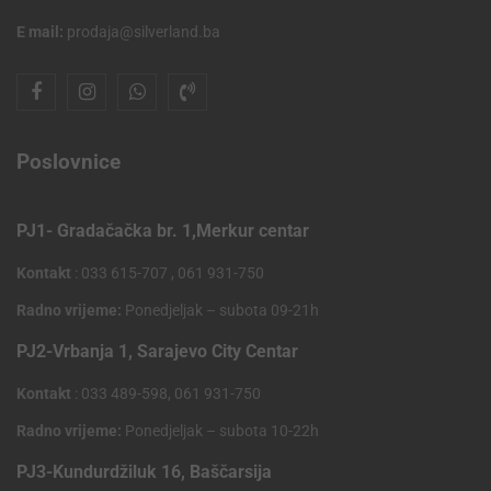
E mail:
prodaja@silverland.ba
Poslovnice
PJ1- Gradačačka br. 1,Merkur centar
Kontakt
: 033 615-707 , 061 931-750
Radno vrijeme:
Ponedjeljak – subota 09-21h
PJ2-Vrbanja 1, Sarajevo City Centar
Kontakt
: 033 489-598, 061 931-750
Radno vrijeme:
Ponedjeljak – subota 10-22h
PJ3-Kundurdžiluk 16, Baščarsija