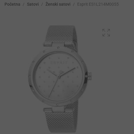
Početna
/
Satovi
/
Ženski satovi
/
Esprit ES1L214M0055