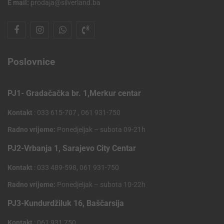
E mail:
prodaja@silverland.ba
Poslovnice
PJ1- Gradačačka br. 1,Merkur centar
Kontakt
: 033 615-707 , 061 931-750
Radno vrijeme:
Ponedjeljak – subota 09-21h
PJ2-Vrbanja 1, Sarajevo City Centar
Kontakt
: 033 489-598, 061 931-750
Radno vrijeme:
Ponedjeljak – subota 10-22h
PJ3-Kundurdžiluk 16, Baščarsija
Kontakt
: 061 931 750