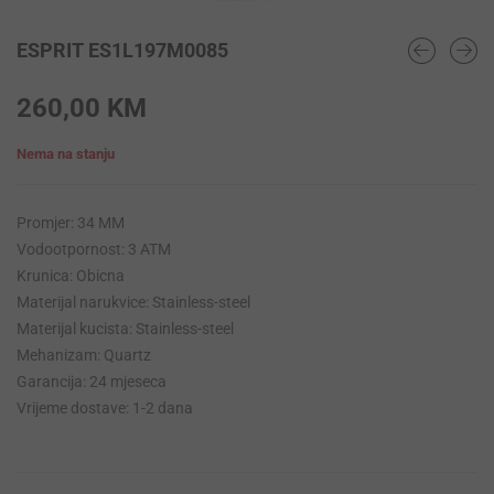
ESPRIT ES1L197M0085
260,00
KM
Nema na stanju
Promjer: 34 MM
Vodootpornost: 3 ATM
Krunica: Obicna
Materijal narukvice: Stainless-steel
Materijal kucista: Stainless-steel
Mehanizam: Quartz
Garancija: 24 mjeseca
Vrijeme dostave: 1-2 dana