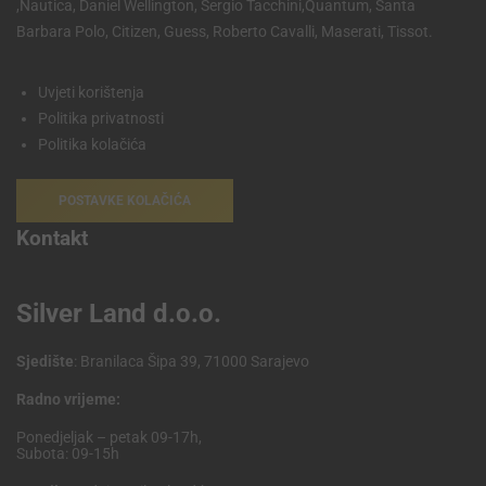
,Nautica, Daniel Wellington, Sergio Tacchini,Quantum, Santa
Barbara Polo, Citizen, Guess, Roberto Cavalli, Maserati, Tissot.
Uvjeti korištenja
Politika privatnosti
Politika kolačića
POSTAVKE KOLAČIĆA
Kontakt
Silver Land d.o.o.
Sjedište
: Branilaca Šipa 39, 71000 Sarajevo
Radno vrijeme:
Ponedjeljak – petak 09-17h,
Subota: 09-15h