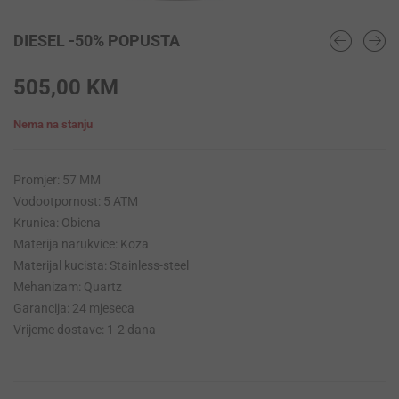
DIESEL -50% POPUSTA
505,00
KM
Nema na stanju
Promjer: 57 MM
Vodootpornost: 5 ATM
Krunica: Obicna
Materija narukvice: Koza
Materijal kucista: Stainless-steel
Mehanizam: Quartz
Garancija: 24 mjeseca
Vrijeme dostave: 1-2 dana