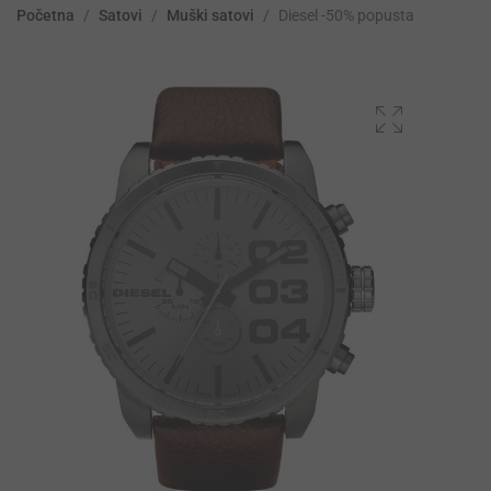
Početna
/
Satovi
/
Muški satovi
/
Diesel -50% popusta