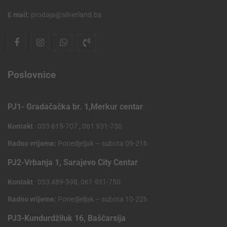
E mail:
prodaja@silverland.ba
Poslovnice
PJ1- Gradačačka br. 1,Merkur centar
Kontakt
: 033 615-707 , 061 931-750
Radno vrijeme:
Ponedjeljak – subota 09-21h
PJ2-Vrbanja 1, Sarajevo City Centar
Kontakt
: 033 489-598, 061 931-750
Radno vrijeme:
Ponedjeljak – subota 10-22h
PJ3-Kundurdžiluk 16, Baščarsija