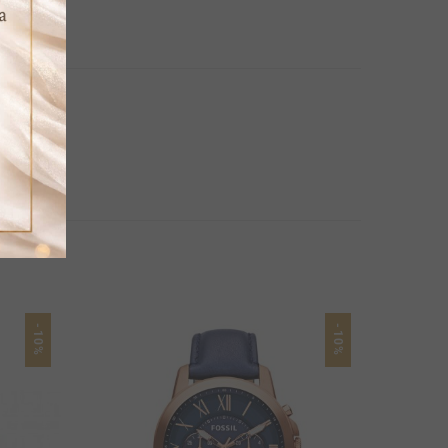
-10%
-10%