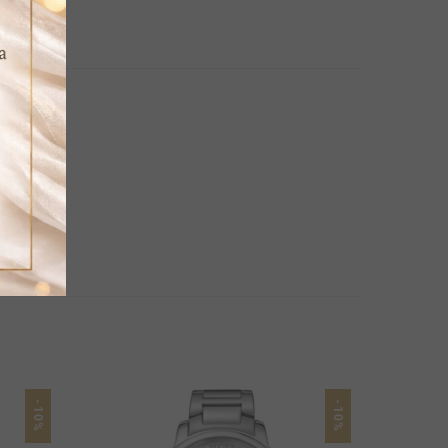
-10%
-10%