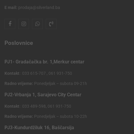
E mail:
prodaja@silverland.ba
Poslovnice
PJ1- Gradačačka br. 1,Merkur centar
Kontakt
: 033 615-707 , 061 931-750
Radno vrijeme:
Ponedjeljak – subota 09-21h
PJ2-Vrbanja 1, Sarajevo City Centar
Kontakt
: 033 489-598, 061 931-750
Radno vrijeme:
Ponedjeljak – subota 10-22h
PJ3-Kundurdžiluk 16, Baščarsija