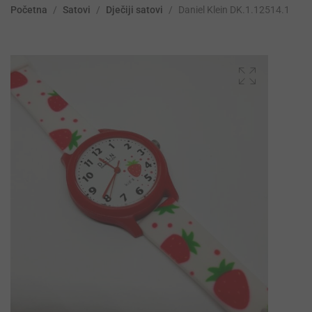
Početna
/
Satovi
/
Dječiji satovi
/
Daniel Klein DK.1.12514.1