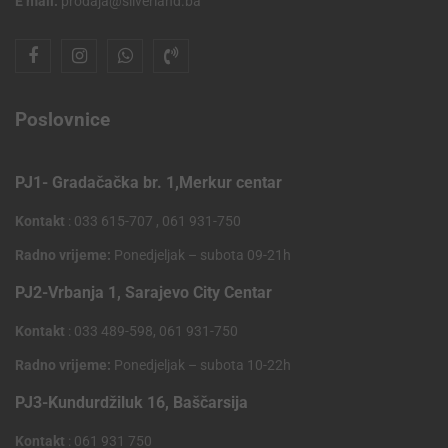
E mail:
prodaja@silverland.ba
Poslovnice
PJ1- Gradačačka br. 1,Merkur centar
Kontakt
: 033 615-707 , 061 931-750
Radno vrijeme:
Ponedjeljak – subota 09-21h
PJ2-Vrbanja 1, Sarajevo City Centar
Kontakt
: 033 489-598, 061 931-750
Radno vrijeme:
Ponedjeljak – subota 10-22h
PJ3-Kundurdžiluk 16, Baščarsija
Kontakt
: 061 931 750