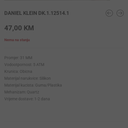
DANIEL KLEIN DK.1.12514.1
47,00
KM
Nema na stanju
Promjer: 31 MM
Vodootpornost: 5 ATM
Krunica: Obicna
Materijal narukvice: Silikon
Materijal kucista: Guma/Plastika
Mehanizam: Quartz
Vrijeme dostave: 1-2 dana