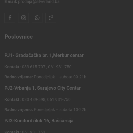
E mail:
prodaja@silverland.ba
Poslovnice
PJ1- Gradačačka br. 1,Merkur centar
Kontakt
: 033 615-707 , 061 931-750
Radno vrijeme:
Ponedjeljak – subota 09-21h
PJ2-Vrbanja 1, Sarajevo City Centar
Kontakt
: 033 489-598, 061 931-750
Radno vrijeme:
Ponedjeljak – subota 10-22h
PJ3-Kundurdžiluk 16, Baščarsija
Kontakt
: 061 931 750