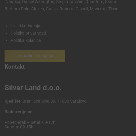
,Nautica, Daniel Wellington, Sergio Tacchini,Quantum, Santa
Barbara Polo, Citizen, Guess, Roberto Cavalli, Maserati, Tissot.
Uvjeti korištenja
Politika privatnosti
Politika kolačića
POSTAVKE KOLAČIĆA
Kontakt
Silver Land d.o.o.
Sjedište
: Branilaca Šipa 39, 71000 Sarajevo
Radno vrijeme:
Ponedjeljak – petak 09-17h,
Subota: 09-15h