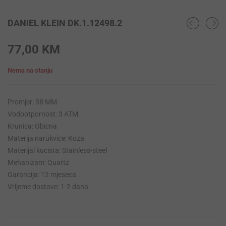
DANIEL KLEIN DK.1.12498.2
77,00
KM
Nema na stanju
Promjer: 38 MM
Vodootpornost: 3 ATM
Krunica: Obicna
Materija narukvice: Koza
Materijal kucista: Stainless-steel
Mehanizam: Quartz
Garancija: 12 mjeseca
Vrijeme dostave: 1-2 dana