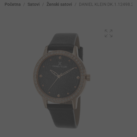
Početna
/
Satovi
/
Ženski satovi
/
DANIEL KLEIN DK.1.12498.2