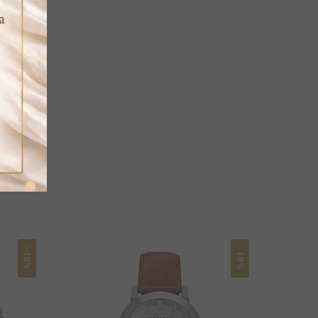
-10%
-10%