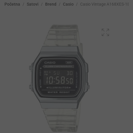
Početna
/
Satovi
/
Brend
/
Casio
/
Casio Vintage A168XES-1BE