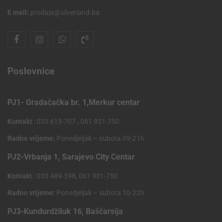
E mail:
prodaja@silverland.ba
Poslovnice
PJ1- Gradačačka br. 1,Merkur centar
Kontakt
: 033 615-707 , 061 931-750
Radno vrijeme:
Ponedjeljak – subota 09-21h
PJ2-Vrbanja 1, Sarajevo City Centar
Kontakt
: 033 489-598, 061 931-750
Radno vrijeme:
Ponedjeljak – subota 10-22h
PJ3-Kundurdžiluk 16, Baščarsija