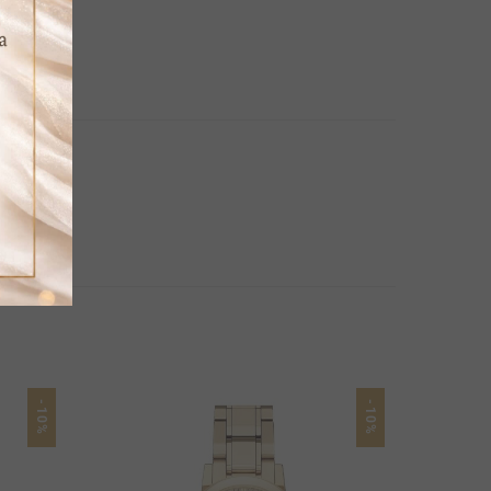
-10%
-10%