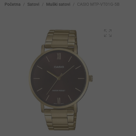
Početna
/
Satovi
/
Muški satovi
/
CASIO MTP-VT01G-5B