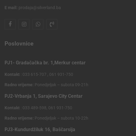
E mail:
prodaja@silverland.ba
Poslovnice
PJ1- Gradačačka br. 1,Merkur centar
Kontakt
: 033 615-707 , 061 931-750
Radno vrijeme:
Ponedjeljak – subota 09-21h
PJ2-Vrbanja 1, Sarajevo City Centar
Kontakt
: 033 489-598, 061 931-750
Radno vrijeme:
Ponedjeljak – subota 10-22h
PJ3-Kundurdžiluk 16, Baščarsija