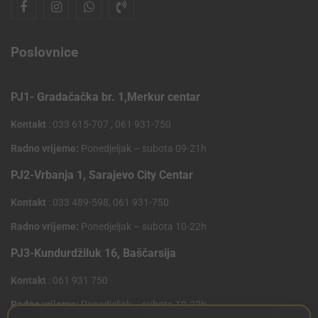
Poslovnice
PJ1- Gradačačka br. 1,Merkur centar
Kontakt
: 033 615-707 , 061 931-750
Radno vrijeme:
Ponedjeljak – subota 09-21h
PJ2-Vrbanja 1, Sarajevo City Centar
Kontakt
: 033 489-598, 061 931-750
Radno vrijeme:
Ponedjeljak – subota 10-22h
PJ3-Kundurdžiluk 16, Baščarsija
Kontakt
: 061 931 750
Radno vrijeme:
Ponedjeljak – subota 10-22h