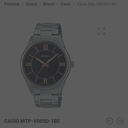
Početna
/
Satovi
/
Brend
/
Casio
/
Casio Mtp-V005D-1B5
CASIO MTP-V005D-1B5