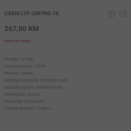
CASIO LTP-2087RG-7A
267,00
KM
Nema na stanju
Promjer: 42 MM
Vodootpornost: 5 ATM
Krunica: Obicna
Materijal narukvice: Stainless-steel
Materijal kucista: Stainless-steel
Mehanizam: Quartz
Garancija: 24 mjeseca
Vrijeme dostave: 1-2 dana