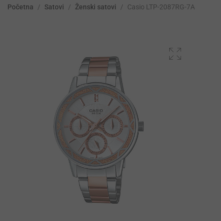
Početna
/
Satovi
/
Ženski satovi
/
Casio LTP-2087RG-7A