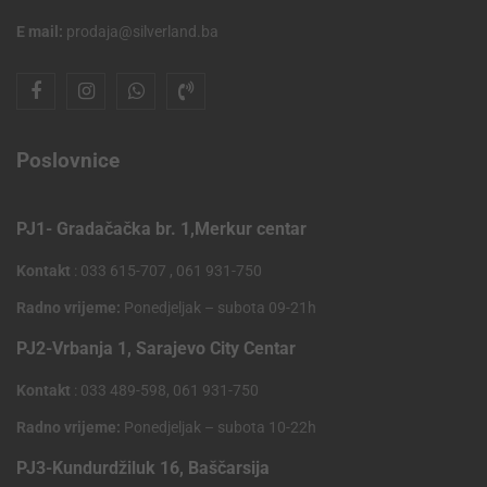
E mail:
prodaja@silverland.ba
Poslovnice
PJ1- Gradačačka br. 1,Merkur centar
Kontakt
: 033 615-707 , 061 931-750
Radno vrijeme:
Ponedjeljak – subota 09-21h
PJ2-Vrbanja 1, Sarajevo City Centar
Kontakt
: 033 489-598, 061 931-750
Radno vrijeme:
Ponedjeljak – subota 10-22h
PJ3-Kundurdžiluk 16, Baščarsija