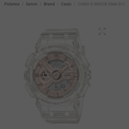
Početna
/
Satovi
/
Brend
/
Casio
/
CASIO G-SHOCK GMA-S110