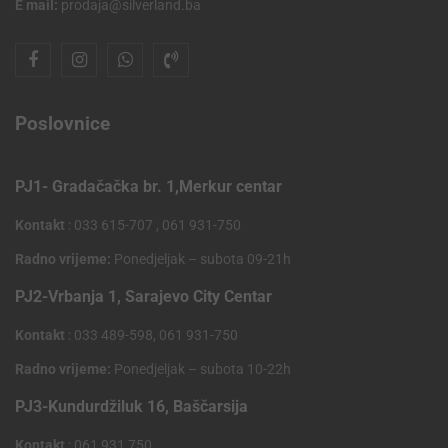
E mail:
prodaja@silverland.ba
Poslovnice
PJ1- Gradačačka br. 1,Merkur centar
Kontakt
: 033 615-707 , 061 931-750
Radno vrijeme:
Ponedjeljak – subota 09-21h
PJ2-Vrbanja 1, Sarajevo City Centar
Kontakt
: 033 489-598, 061 931-750
Radno vrijeme:
Ponedjeljak – subota 10-22h
PJ3-Kundurdžiluk 16, Baščarsija
Kontakt
: 061 931 750