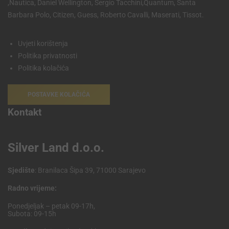
,Nautica, Daniel Wellington, Sergio Tacchini,Quantum, Santa
Barbara Polo, Citizen, Guess, Roberto Cavalli, Maserati, Tissot.
Uvjeti korištenja
Politika privatnosti
Politika kolačića
POSTAVKE KOLAČIĆA
Kontakt
Silver Land d.o.o.
Sjedište
: Branilaca Šipa 39, 71000 Sarajevo
Radno vrijeme:
Ponedjeljak – petak 09-17h,
Subota: 09-15h