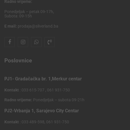
Radno vrijeme:
Ponedjeljak – petak 09-17h,
Subota: 09-15h
E mail:
prodaja@silverland.ba
Poslovnice
PJ1- Gradačačka br. 1,Merkur centar
Kontakt
: 033 615-707 , 061 931-750
Radno vrijeme:
Ponedjeljak – subota 09-21h
PJ2-Vrbanja 1, Sarajevo City Centar
Kontakt
: 033 489-598, 061 931-750