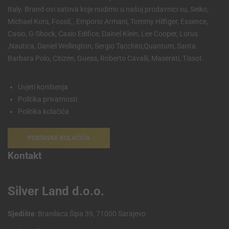
Italy. Brand-ovi satova koje nudimo u našoj prodavnici su, Seiko,
Michael Kors, Fossil, , Emporio Armani, Tommy Hilfiger, Essence,
Casio, G-Shock, Casio Edifice, Dainel Klein, Lee Cooper, Lorus
,Nautica, Daniel Wellington, Sergio Tacchini,Quantum, Santa
Barbara Polo, Citizen, Guess, Roberto Cavalli, Maserati, Tissot.
Uvjeti korištenja
Politika privatnosti
Politika kolačića
POSTAVKE KOLAČIĆA
Kontakt
Silver Land d.o.o.
Sjedište
: Branilaca Šipa 39, 71000 Sarajevo