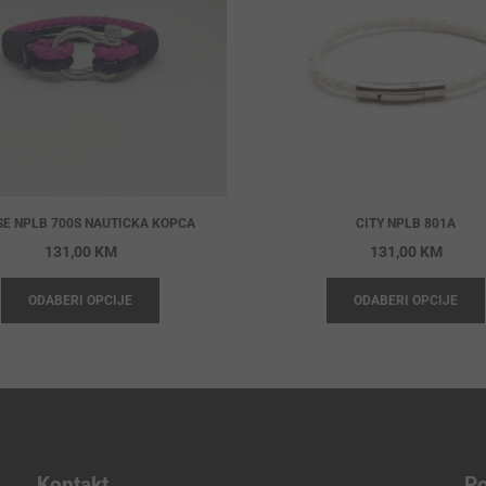
SE NPLB 700S NAUTICKA KOPCA
CITY NPLB 801A
131,00
KM
131,00
KM
ODABERI OPCIJE
ODABERI OPCIJE
Kontakt
Po