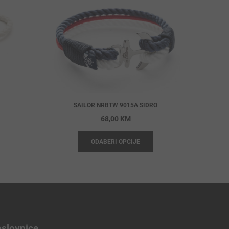
SAILOR NRBTW 9015A SIDRO
68,00
KM
ODABERI OPCIJE
slovnice