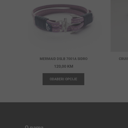
MERMAID DSLB 7001A SIDRO
CRUI
120,00
KM
ODABERI OPCIJE
O nama