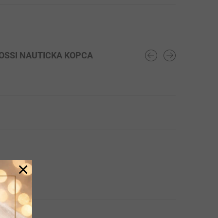
LOSSI NAUTICKA KOPCA
×