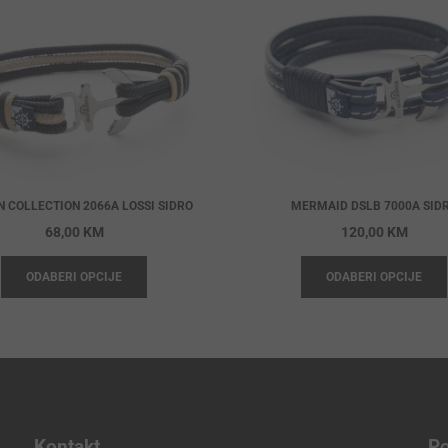
N COLLECTION 2066A LOSSI SIDRO
MERMAID DSLB 7000A SID
68,00
KM
120,00
KM
ODABERI OPCIJE
ODABERI OPCIJE
Kontakt
Po