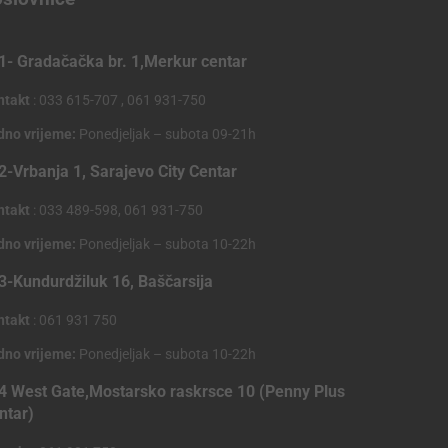
1- Gradačačka br. 1,Merkur centar
ntakt
: 033 615-707 , 061 931-750
dno vrijeme:
Ponedjeljak – subota 09-21h
2-Vrbanja 1, Sarajevo City Centar
ntakt
: 033 489-598, 061 931-750
dno vrijeme:
Ponedjeljak – subota 10-22h
3-Kundurdžiluk 16, Baščarsija
ntakt
: 061 931 750
dno vrijeme:
Ponedjeljak – subota 10-22h
4 West Gate,Mostarsko raskrsce 10 (Penny Plus
ntar)