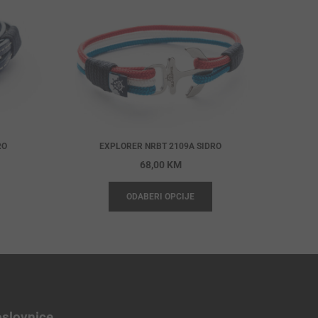
RO
EXPLORER NRBT 2109A SIDRO
68,00
KM
ODABERI OPCIJE
slovnice