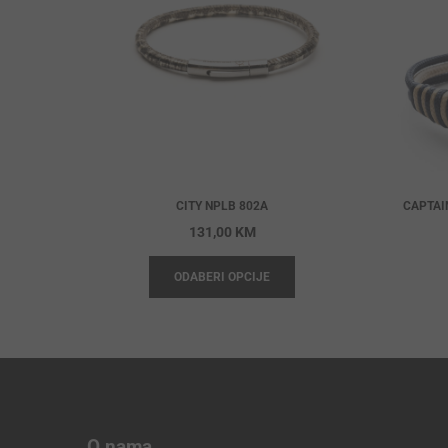
CITY NPLB 802A
CAPTAI
131,00
KM
ODABERI OPCIJE
O nama