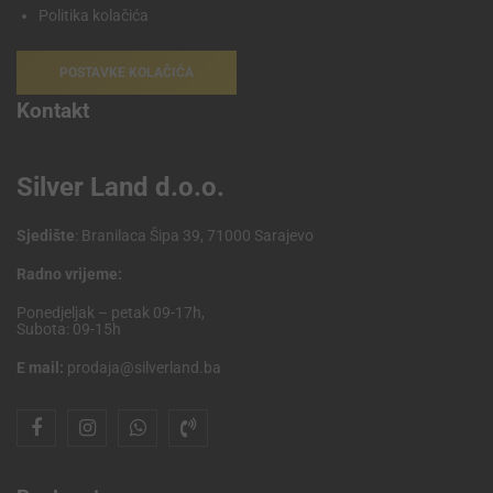
Politika kolačića
POSTAVKE KOLAČIĆA
Kontakt
Silver Land d.o.o.
Sjedište
: Branilaca Šipa 39, 71000 Sarajevo
Radno vrijeme:
Ponedjeljak – petak 09-17h,
Subota: 09-15h
E mail:
prodaja@silverland.ba