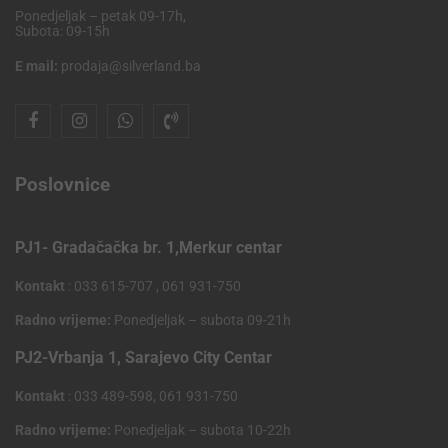
Ponedjeljak – petak 09-17h,
Subota: 09-15h
E mail:
prodaja@silverland.ba
Poslovnice
PJ1- Gradačačka br. 1,Merkur centar
Kontakt
: 033 615-707 , 061 931-750
Radno vrijeme:
Ponedjeljak – subota 09-21h
PJ2-Vrbanja 1, Sarajevo City Centar
Kontakt
: 033 489-598, 061 931-750
Radno vrijeme:
Ponedjeljak – subota 10-22h