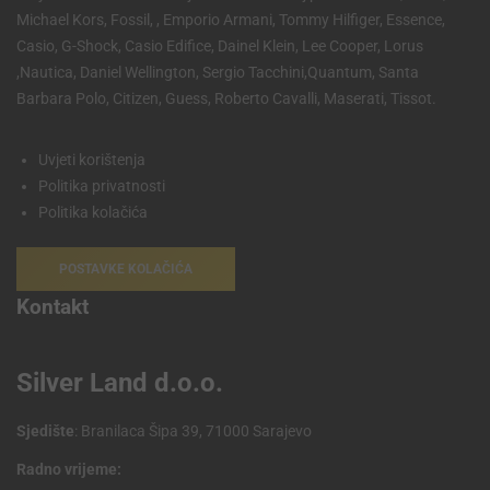
Michael Kors, Fossil, , Emporio Armani, Tommy Hilfiger, Essence,
Casio, G-Shock, Casio Edifice, Dainel Klein, Lee Cooper, Lorus
,Nautica, Daniel Wellington, Sergio Tacchini,Quantum, Santa
Barbara Polo, Citizen, Guess, Roberto Cavalli, Maserati, Tissot.
Uvjeti korištenja
Politika privatnosti
Politika kolačića
POSTAVKE KOLAČIĆA
Kontakt
Silver Land d.o.o.
Sjedište
: Branilaca Šipa 39, 71000 Sarajevo
Radno vrijeme: