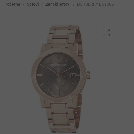
Početna
/
Satovi
/
Ženski satovi
/
BURBERRY BU9005