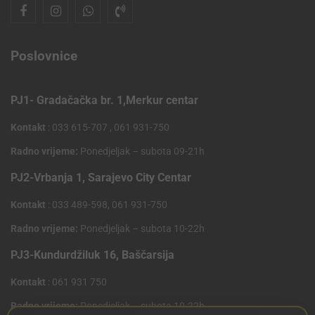
Poslovnice
PJ1- Gradačačka br. 1,Merkur centar
Kontakt
: 033 615-707 , 061 931-750
Radno vrijeme:
Ponedjeljak – subota 09-21h
PJ2-Vrbanja 1, Sarajevo City Centar
Kontakt
: 033 489-598, 061 931-750
Radno vrijeme:
Ponedjeljak – subota 10-22h
PJ3-Kundurdžiluk 16, Baščarsija
Kontakt
: 061 931 750
Radno vrijeme:
Ponedjeljak – subota 10-22h