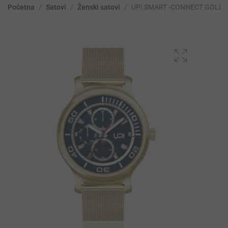
Početna
/
Satovi
/
Ženski satovi
/
UP! SMART -CONNECT GOLD