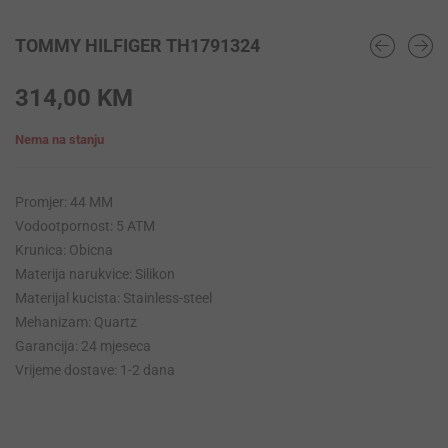
TOMMY HILFIGER TH1791324
314,00
KM
Nema na stanju
Promjer: 44 MM
Vodootpornost: 5 ATM
Krunica: Obicna
Materija narukvice: Silikon
Materijal kucista: Stainless-steel
Mehanizam: Quartz
Garancija: 24 mjeseca
Vrijeme dostave: 1-2 dana