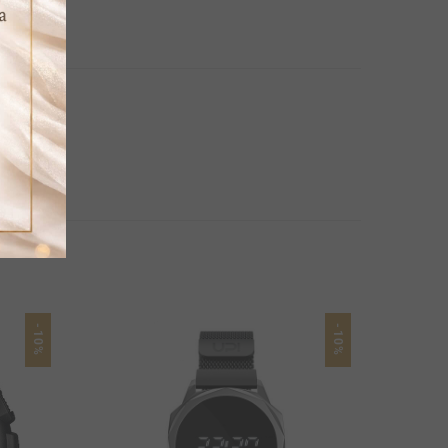
-10%
-10%