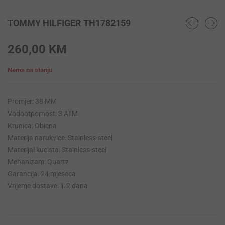
TOMMY HILFIGER TH1782159
260,00
KM
Nema na stanju
Promjer: 38 MM
Vodootpornost: 3 ATM
Krunica: Obicna
Materija narukvice: Stainless-steel
Materijal kucista: Stainless-steel
Mehanizam: Quartz
Garancija: 24 mjeseca
Vrijeme dostave: 1-2 dana