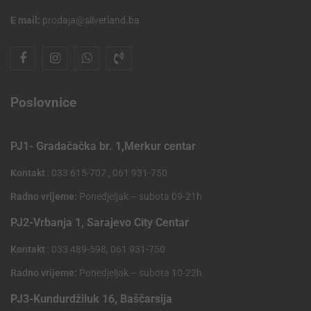
E mail:
prodaja@silverland.ba
Poslovnice
PJ1- Gradačačka br. 1,Merkur centar
Kontakt
: 033 615-707 , 061 931-750
Radno vrijeme:
Ponedjeljak – subota 09-21h
PJ2-Vrbanja 1, Sarajevo City Centar
Kontakt
: 033 489-598, 061 931-750
Radno vrijeme:
Ponedjeljak – subota 10-22h
PJ3-Kundurdžiluk 16, Baščarsija