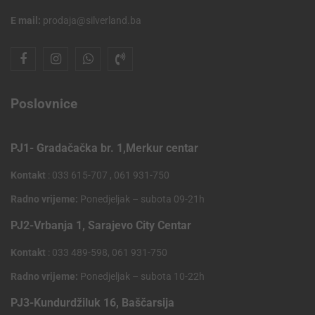
E mail:
prodaja@silverland.ba
Poslovnice
PJ1- Gradačačka br. 1,Merkur centar
Kontakt
: 033 615-707 , 061 931-750
Radno vrijeme:
Ponedjeljak – subota 09-21h
PJ2-Vrbanja 1, Sarajevo City Centar
Kontakt
: 033 489-598, 061 931-750
Radno vrijeme:
Ponedjeljak – subota 10-22h
PJ3-Kundurdžiluk 16, Baščarsija