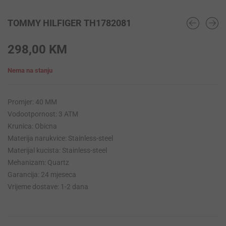
TOMMY HILFIGER TH1782081
298,00
KM
Nema na stanju
Promjer: 40 MM
Vodootpornost: 3 ATM
Krunica: Obicna
Materija narukvice: Stainless-steel
Materijal kucista: Stainless-steel
Mehanizam: Quartz
Garancija: 24 mjeseca
Vrijeme dostave: 1-2 dana