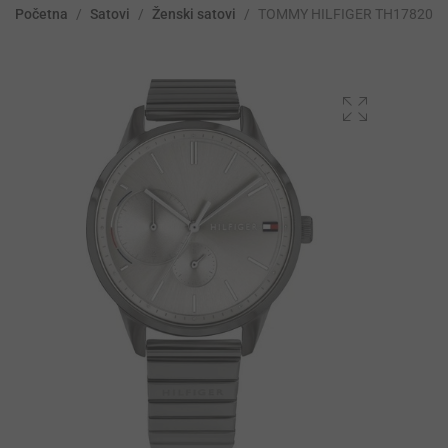
Početna
/
Satovi
/
Ženski satovi
/
TOMMY HILFIGER TH178206