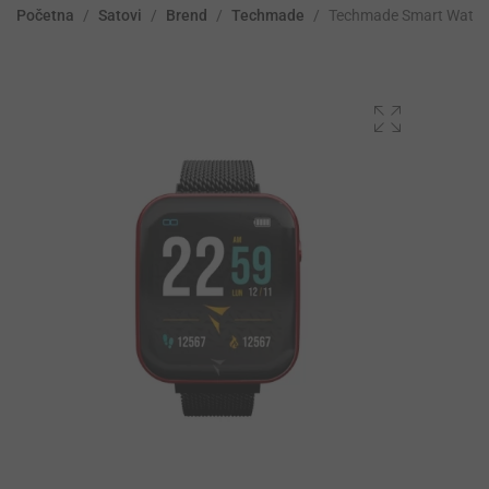
Početna
/
Satovi
/
Brend
/
Techmade
/
Techmade Smart Watc