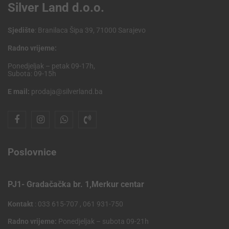
Silver Land d.o.o.
Sjedište
: Branilaca Šipa 39, 71000 Sarajevo
Radno vrijeme:
Ponedjeljak – petak 09-17h,
Subota: 09-15h
E mail:
prodaja@silverland.ba
Poslovnice
PJ1- Gradačačka br. 1,Merkur centar
Kontakt
: 033 615-707 , 061 931-750
Radno vrijeme:
Ponedjeljak – subota 09-21h