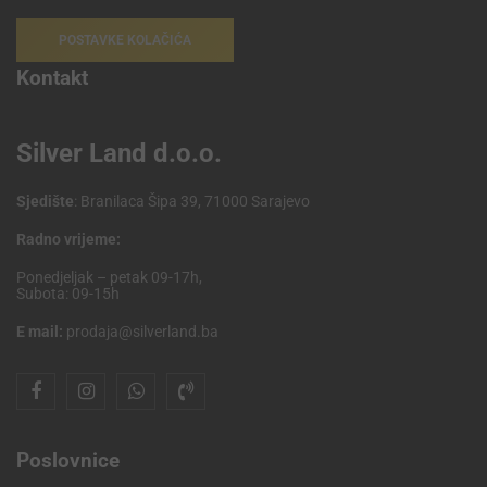
POSTAVKE KOLAČIĆA
Kontakt
Silver Land d.o.o.
Sjedište
: Branilaca Šipa 39, 71000 Sarajevo
Radno vrijeme:
Ponedjeljak – petak 09-17h,
Subota: 09-15h
E mail:
prodaja@silverland.ba
Poslovnice