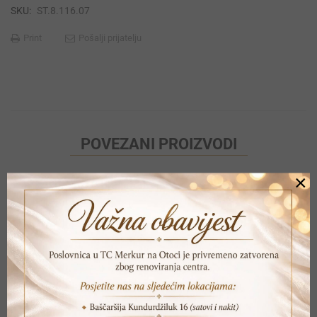
SKU:
ST.8.116.07
Print
Pošalji prijatelju
POVEZANI PROIZVODI
×