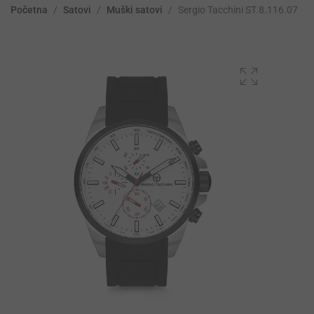
Početna
/
Satovi
/
Muški satovi
/
Sergio Tacchini ST.8.116.07