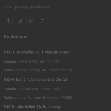
E mail:
prodaja@silverland.ba
Poslovnice
PJ1- Gradačačka br. 1,Merkur centar
Kontakt
: 033 615-707 , 061 931-750
Radno vrijeme:
Ponedjeljak – subota 09-21h
PJ2-Vrbanja 1, Sarajevo City Centar
Kontakt
: 033 489-598, 061 931-750
Radno vrijeme:
Ponedjeljak – subota 10-22h
PJ3-Kundurdžiluk 16, Baščarsija