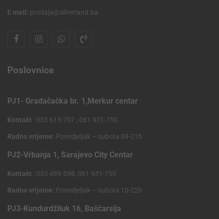
E mail:
prodaja@silverland.ba
Poslovnice
PJ1- Gradačačka br. 1,Merkur centar
Kontakt
: 033 615-707 , 061 931-750
Radno vrijeme:
Ponedjeljak – subota 09-21h
PJ2-Vrbanja 1, Sarajevo City Centar
Kontakt
: 033 489-598, 061 931-750
Radno vrijeme:
Ponedjeljak – subota 10-22h
PJ3-Kundurdžiluk 16, Baščarsija