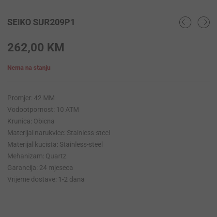
SEIKO SUR209P1
262,00
KM
Nema na stanju
Promjer: 42 MM
Vodootpornost: 10 ATM
Krunica: Obicna
Materijal narukvice: Stainless-steel
Materijal kucista: Stainless-steel
Mehanizam: Quartz
Garancija: 24 mjeseca
Vrijeme dostave: 1-2 dana