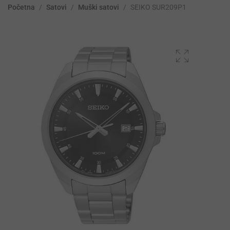
Početna
/
Satovi
/
Muški satovi
/
SEIKO SUR209P1