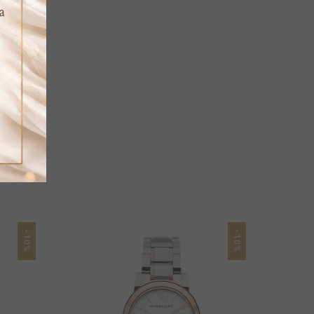
-10%
-10%