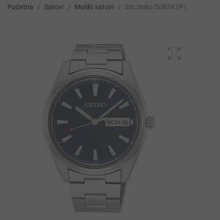
Početna
/
Satovi
/
Muški satovi
/
Sat Seiko SUR341P1