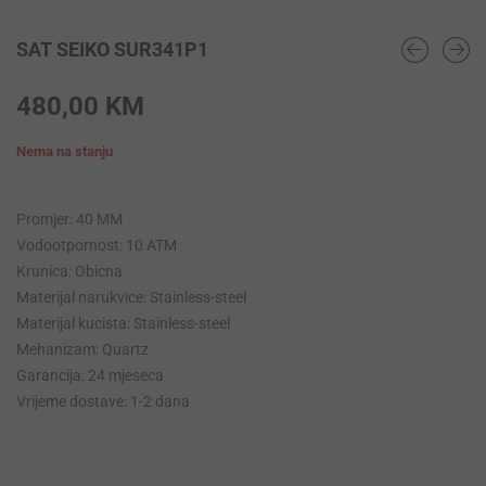
SAT SEIKO SUR341P1
480,00
KM
Nema na stanju
Promjer: 40 MM
Vodootpornost: 10 ATM
Krunica: Obicna
Materijal narukvice: Stainless-steel
Materijal kucista: Stainless-steel
Mehanizam: Quartz
Garancija: 24 mjeseca
Vrijeme dostave: 1-2 dana