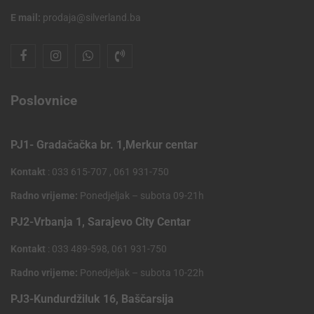
E mail:
prodaja@silverland.ba
Poslovnice
PJ1- Gradačačka br. 1,Merkur centar
Kontakt
: 033 615-707 , 061 931-750
Radno vrijeme:
Ponedjeljak – subota 09-21h
PJ2-Vrbanja 1, Sarajevo City Centar
Kontakt
: 033 489-598, 061 931-750
Radno vrijeme:
Ponedjeljak – subota 10-22h
PJ3-Kundurdžiluk 16, Baščarsija