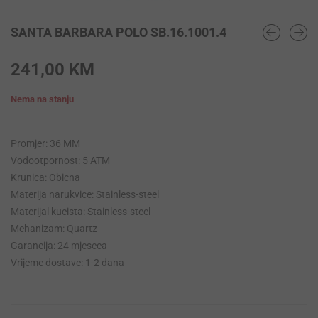
SANTA BARBARA POLO SB.16.1001.4
241,00
KM
Nema na stanju
Promjer: 36 MM
Vodootpornost: 5 ATM
Krunica: Obicna
Materija narukvice: Stainless-steel
Materijal kucista: Stainless-steel
Mehanizam: Quartz
Garancija: 24 mjeseca
Vrijeme dostave: 1-2 dana