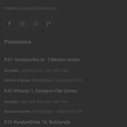
E mail:
prodaja@silverland.ba
Poslovnice
PJ1- Gradačačka br. 1,Merkur centar
Kontakt
: 033 615-707 , 061 931-750
Radno vrijeme:
Ponedjeljak – subota 09-21h
PJ2-Vrbanja 1, Sarajevo City Centar
Kontakt
: 033 489-598, 061 931-750
Radno vrijeme:
Ponedjeljak – subota 10-22h
PJ3-Kundurdžiluk 16, Baščarsija