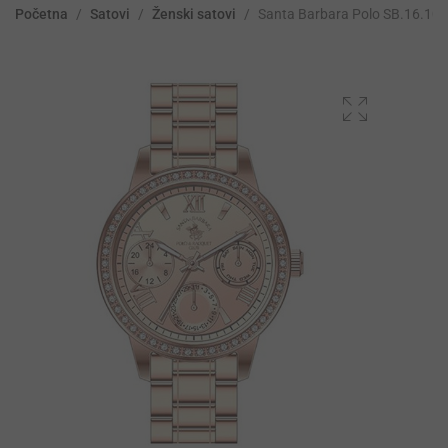
Početna
/
Satovi
/
Ženski satovi
/
Santa Barbara Polo SB.16.100