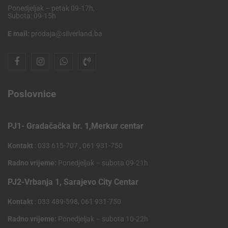
Ponedjeljak – petak 09-17h,
Subota: 09-15h
E mail:
prodaja@silverland.ba
Poslovnice
PJ1- Gradačačka br. 1,Merkur centar
Kontakt
: 033 615-707 , 061 931-750
Radno vrijeme:
Ponedjeljak – subota 09-21h
PJ2-Vrbanja 1, Sarajevo City Centar
Kontakt
: 033 489-598, 061 931-750
Radno vrijeme:
Ponedjeljak – subota 10-22h