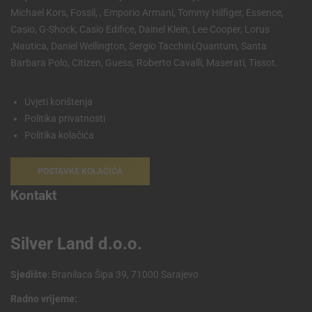
Michael Kors, Fossil, , Emporio Armani, Tommy Hilfiger, Essence,
Casio, G-Shock, Casio Edifice, Dainel Klein, Lee Cooper, Lorus
,Nautica, Daniel Wellington, Sergio Tacchini,Quantum, Santa
Barbara Polo, Citizen, Guess, Roberto Cavalli, Maserati, Tissot.
Uvjeti korištenja
Politika privatnosti
Politika kolačića
POSTAVKE KOLAČIĆA
Kontakt
Silver Land d.o.o.
Sjedište
: Branilaca Šipa 39, 71000 Sarajevo
Radno vrijeme: