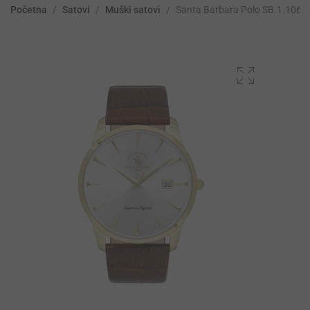
Početna
/
Satovi
/
Muški satovi
/
Santa Barbara Polo SB.1.1060