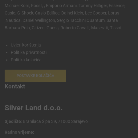
Michael Kors, Fossil, , Emporio Armani, Tommy Hilfiger, Essence,
Casio, G-Shock, Casio Edifice, Dainel Klein, Lee Cooper, Lorus
,Nautica, Daniel Wellington, Sergio Tacchini,Quantum, Santa
Barbara Polo, Citizen, Guess, Roberto Cavalli, Maserati, Tissot.
Uvjeti korištenja
Politika privatnosti
Politika kolačića
POSTAVKE KOLAČIĆA
Kontakt
Silver Land d.o.o.
Sjedište
: Branilaca Šipa 39, 71000 Sarajevo
Radno vrijeme: