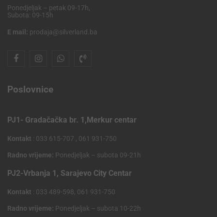
Ponedjeljak – petak 09-17h,
Subota: 09-15h
E mail:
prodaja@silverland.ba
Poslovnice
PJ1- Gradačačka br. 1,Merkur centar
Kontakt
: 033 615-707 , 061 931-750
Radno vrijeme:
Ponedjeljak – subota 09-21h
PJ2-Vrbanja 1, Sarajevo City Centar
Kontakt
: 033 489-598, 061 931-750
Radno vrijeme:
Ponedjeljak – subota 10-22h