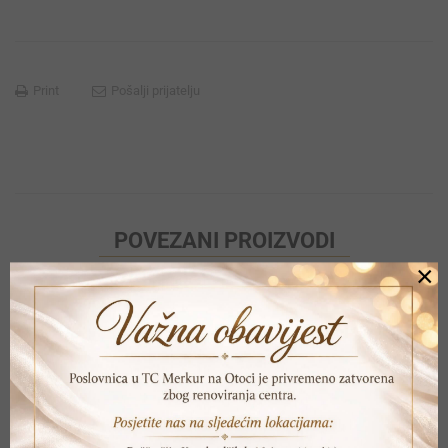
Print
Pošalji prijatelju
POVEZANI PROIZVODI
×