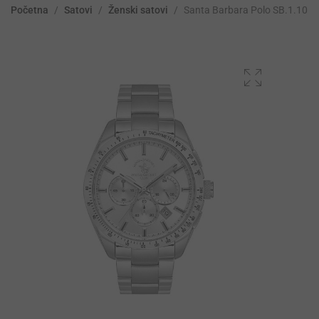
Početna
/
Satovi
/
Ženski satovi
/
Santa Barbara Polo SB.1.1052