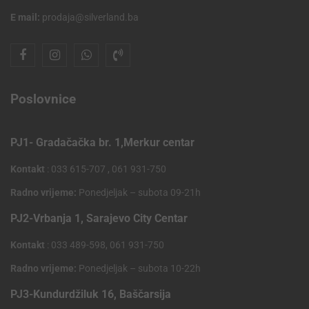
E mail:
prodaja@silverland.ba
Poslovnice
PJ1- Gradačačka br. 1,Merkur centar
Kontakt
: 033 615-707 , 061 931-750
Radno vrijeme:
Ponedjeljak – subota 09-21h
PJ2-Vrbanja 1, Sarajevo City Centar
Kontakt
: 033 489-598, 061 931-750
Radno vrijeme:
Ponedjeljak – subota 10-22h
PJ3-Kundurdžiluk 16, Baščarsija