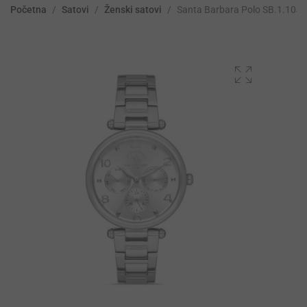
Početna
/
Satovi
/
Ženski satovi
/
Santa Barbara Polo SB.1.1041