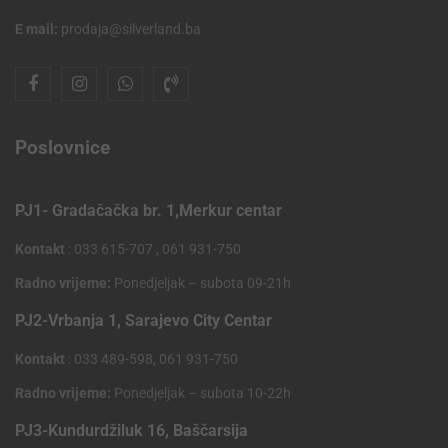
E mail:
prodaja@silverland.ba
Poslovnice
PJ1- Gradačačka br. 1,Merkur centar
Kontakt
: 033 615-707 , 061 931-750
Radno vrijeme:
Ponedjeljak – subota 09-21h
PJ2-Vrbanja 1, Sarajevo City Centar
Kontakt
: 033 489-598, 061 931-750
Radno vrijeme:
Ponedjeljak – subota 10-22h
PJ3-Kundurdžiluk 16, Baščarsija