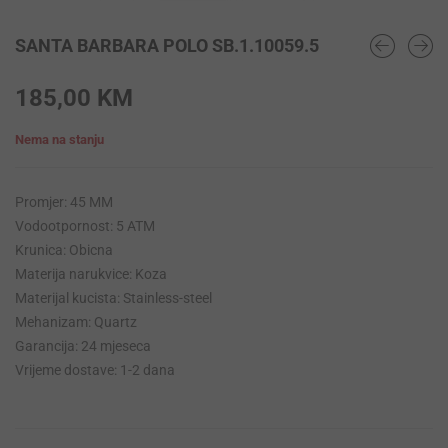
SANTA BARBARA POLO SB.1.10059.5
185,00
KM
Nema na stanju
Promjer: 45 MM
Vodootpornost: 5 ATM
Krunica: Obicna
Materija narukvice: Koza
Materijal kucista: Stainless-steel
Mehanizam: Quartz
Garancija: 24 mjeseca
Vrijeme dostave: 1-2 dana