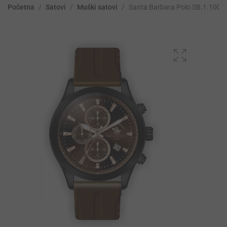
Početna
/
Satovi
/
Muški satovi
/
Santa Barbara Polo SB.1.1005