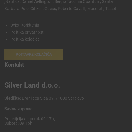
,Nautica, Daniel Wellington, Sergio Tacchini,Quantum, Santa
Barbara Polo, Citizen, Guess, Roberto Cavalli, Maserati, Tissot.
Uvjeti korištenja
Politika privatnosti
Politika kolačića
POSTAVKE KOLAČIĆA
Kontakt
Silver Land d.o.o.
Sjedište
: Branilaca Šipa 39, 71000 Sarajevo
Radno vrijeme:
Ponedjeljak – petak 09-17h,
Subota: 09-15h