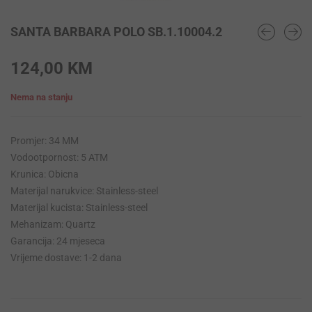
SANTA BARBARA POLO SB.1.10004.2
124,00
KM
Nema na stanju
Promjer: 34 MM
Vodootpornost: 5 ATM
Krunica: Obicna
Materijal narukvice: Stainless-steel
Materijal kucista: Stainless-steel
Mehanizam: Quartz
Garancija: 24 mjeseca
Vrijeme dostave: 1-2 dana