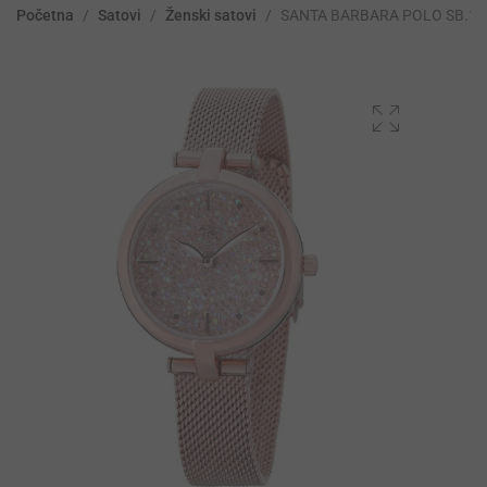
Početna
/
Satovi
/
Ženski satovi
/
SANTA BARBARA POLO SB.1.