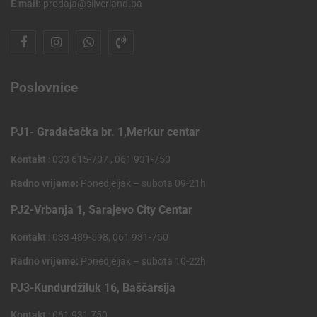
E mail:
prodaja@silverland.ba
Poslovnice
PJ1- Gradačačka br. 1,Merkur centar
Kontakt
: 033 615-707 , 061 931-750
Radno vrijeme:
Ponedjeljak – subota 09-21h
PJ2-Vrbanja 1, Sarajevo City Centar
Kontakt
: 033 489-598, 061 931-750
Radno vrijeme:
Ponedjeljak – subota 10-22h
PJ3-Kundurdžiluk 16, Baščarsija
Kontakt
: 061 931 750