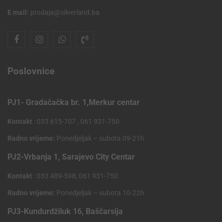
E mail:
prodaja@silverland.ba
Poslovnice
PJ1- Gradačačka br. 1,Merkur centar
Kontakt
: 033 615-707 , 061 931-750
Radno vrijeme:
Ponedjeljak – subota 09-21h
PJ2-Vrbanja 1, Sarajevo City Centar
Kontakt
: 033 489-598, 061 931-750
Radno vrijeme:
Ponedjeljak – subota 10-22h
PJ3-Kundurdžiluk 16, Baščarsija