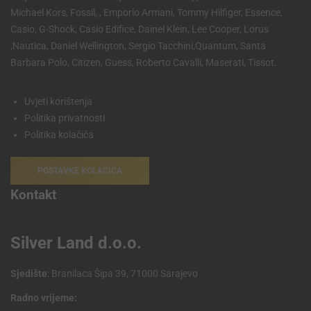
Michael Kors, Fossil, , Emporio Armani, Tommy Hilfiger, Essence,
Casio, G-Shock, Casio Edifice, Dainel Klein, Lee Cooper, Lorus
,Nautica, Daniel Wellington, Sergio Tacchini,Quantum, Santa
Barbara Polo, Citizen, Guess, Roberto Cavalli, Maserati, Tissot.
Uvjeti korištenja
Politika privatnosti
Politika kolačića
POSTAVKE KOLAČIĆA
Kontakt
Silver Land d.o.o.
Sjedište
: Branilaca Šipa 39, 71000 Sarajevo
Radno vrijeme: