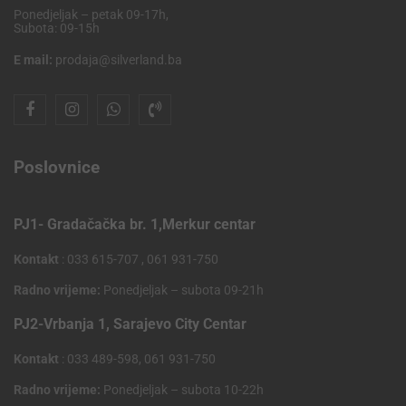
Ponedjeljak – petak 09-17h,
Subota: 09-15h
E mail:
prodaja@silverland.ba
Poslovnice
PJ1- Gradačačka br. 1,Merkur centar
Kontakt
: 033 615-707 , 061 931-750
Radno vrijeme:
Ponedjeljak – subota 09-21h
PJ2-Vrbanja 1, Sarajevo City Centar
Kontakt
: 033 489-598, 061 931-750
Radno vrijeme:
Ponedjeljak – subota 10-22h