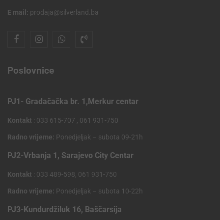
E mail:
prodaja@silverland.ba
Poslovnice
PJ1- Gradačačka br. 1,Merkur centar
Kontakt
: 033 615-707 , 061 931-750
Radno vrijeme:
Ponedjeljak – subota 09-21h
PJ2-Vrbanja 1, Sarajevo City Centar
Kontakt
: 033 489-598, 061 931-750
Radno vrijeme:
Ponedjeljak – subota 10-22h
PJ3-Kundurdžiluk 16, Baščarsija