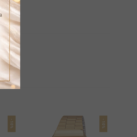
-10%
-10%