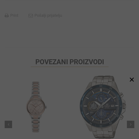
Print
Pošalji prijatelju
POVEZANI PROIZVODI
×