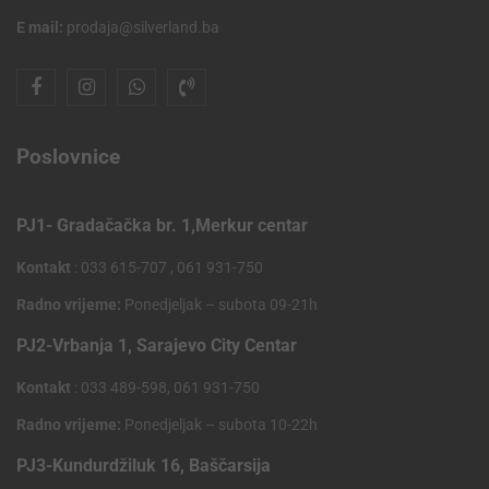
E mail:
prodaja@silverland.ba
Poslovnice
PJ1- Gradačačka br. 1,Merkur centar
Kontakt
: 033 615-707 , 061 931-750
Radno vrijeme:
Ponedjeljak – subota 09-21h
PJ2-Vrbanja 1, Sarajevo City Centar
Kontakt
: 033 489-598, 061 931-750
Radno vrijeme:
Ponedjeljak – subota 10-22h
PJ3-Kundurdžiluk 16, Baščarsija