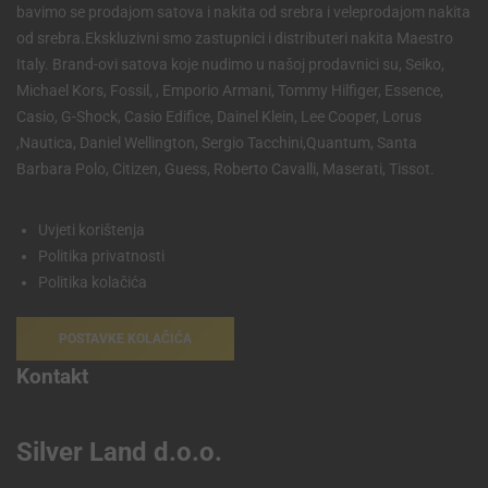
bavimo se prodajom satova i nakita od srebra i veleprodajom nakita
od srebra.Ekskluzivni smo zastupnici i distributeri nakita Maestro
Italy. Brand-ovi satova koje nudimo u našoj prodavnici su, Seiko,
Michael Kors, Fossil, , Emporio Armani, Tommy Hilfiger, Essence,
Casio, G-Shock, Casio Edifice, Dainel Klein, Lee Cooper, Lorus
,Nautica, Daniel Wellington, Sergio Tacchini,Quantum, Santa
Barbara Polo, Citizen, Guess, Roberto Cavalli, Maserati, Tissot.
Uvjeti korištenja
Politika privatnosti
Politika kolačića
POSTAVKE KOLAČIĆA
Kontakt
Silver Land d.o.o.