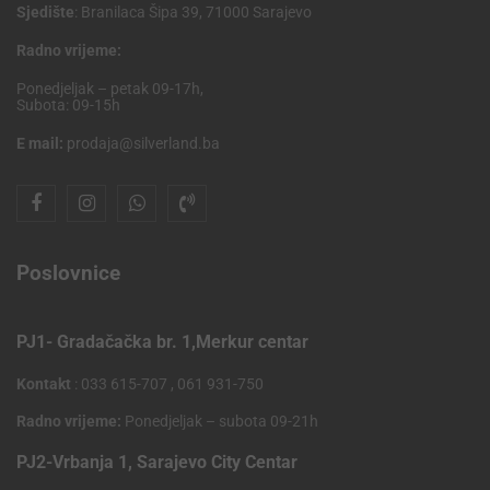
Sjedište
: Branilaca Šipa 39, 71000 Sarajevo
Radno vrijeme:
Ponedjeljak – petak 09-17h,
Subota: 09-15h
E mail:
prodaja@silverland.ba
Poslovnice
PJ1- Gradačačka br. 1,Merkur centar
Kontakt
: 033 615-707 , 061 931-750
Radno vrijeme:
Ponedjeljak – subota 09-21h
PJ2-Vrbanja 1, Sarajevo City Centar