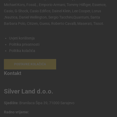
Michael Kors, Fossil, , Emporio Armani, Tommy Hilfiger, Essence,
Casio, G-Shock, Casio Edifice, Dainel Klein, Lee Cooper, Lorus
,Nautica, Daniel Wellington, Sergio Tacchini,Quantum, Santa
Barbara Polo, Citizen, Guess, Roberto Cavalli, Maserati, Tissot.
Uvjeti korištenja
Politika privatnosti
Politika kolačića
POSTAVKE KOLAČIĆA
Kontakt
Silver Land d.o.o.
Sjedište
: Branilaca Šipa 39, 71000 Sarajevo
Radno vrijeme: