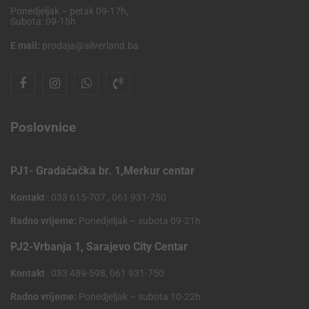
Ponedjeljak – petak 09-17h,
Subota: 09-15h
E mail:
prodaja@silverland.ba
Poslovnice
PJ1- Gradačačka br. 1,Merkur centar
Kontakt
: 033 615-707 , 061 931-750
Radno vrijeme:
Ponedjeljak – subota 09-21h
PJ2-Vrbanja 1, Sarajevo City Centar
Kontakt
: 033 489-598, 061 931-750
Radno vrijeme:
Ponedjeljak – subota 10-22h