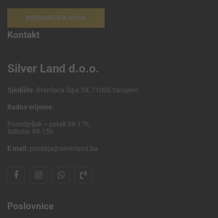
POSTAVKE KOLAČIĆA
Kontakt
Silver Land d.o.o.
Sjedište
: Branilaca Šipa 39, 71000 Sarajevo
Radno vrijeme:
Ponedjeljak – petak 09-17h,
Subota: 09-15h
E mail:
prodaja@silverland.ba
Poslovnice