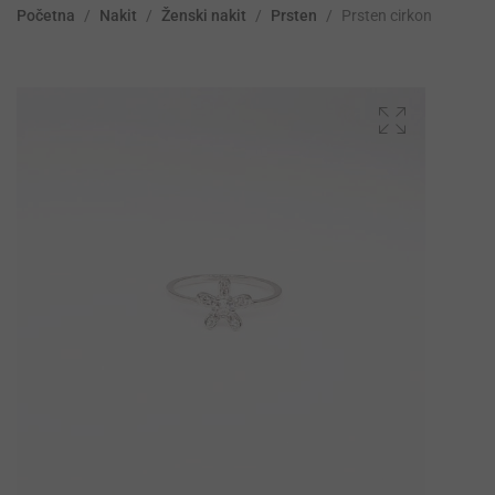
Početna
/
Nakit
/
Ženski nakit
/
Prsten
/
Prsten cirkon