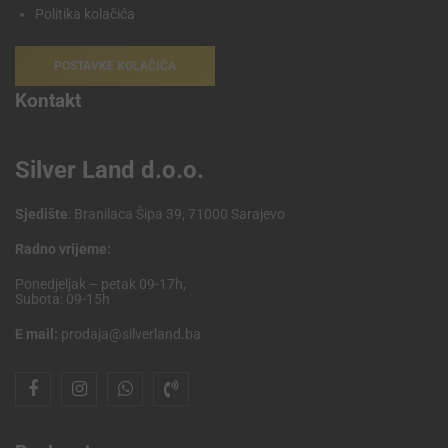
Politika kolačića
POSTAVKE KOLAČIĆA
Kontakt
Silver Land d.o.o.
Sjedište
: Branilaca Šipa 39, 71000 Sarajevo
Radno vrijeme:
Ponedjeljak – petak 09-17h,
Subota: 09-15h
E mail:
prodaja@silverland.ba