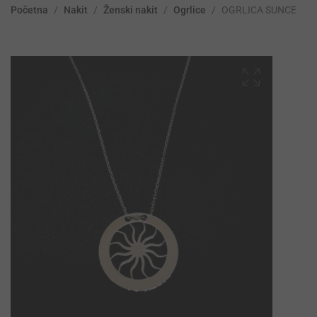
Početna
/
Nakit
/
Ženski nakit
/
Ogrlice
/
OGRLICA SUNCE