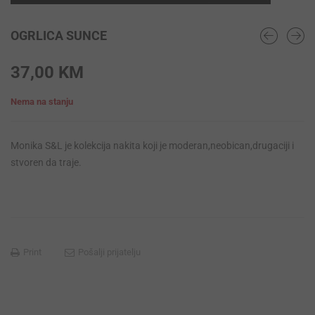
OGRLICA SUNCE
37,00
KM
Nema na stanju
Monika S&L je kolekcija nakita koji je moderan,neobican,drugaciji i
stvoren da traje.
Print
Pošalji prijatelju