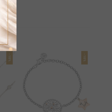
-10%
-10%