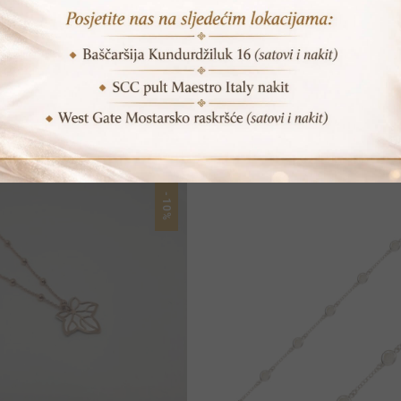
POVEZANI PROIZVODI
-10%